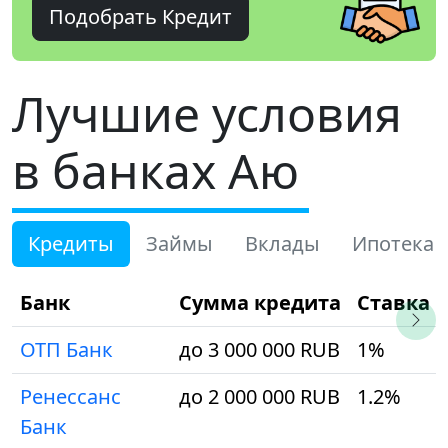
Подобрать Кредит
Лучшие условия
в банках Аю
Кредиты
Займы
Вклады
Ипотека
Банк
Сумма кредита
Ставка
ОТП Банк
до 3 000 000 RUB
1%
Ренессанс
до 2 000 000 RUB
1.2%
Банк